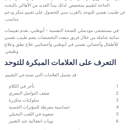
الحاجة لتقييم متخصص. لذلك يبدأ العديد من الأهالي بالبحث
عن طبيب نفسي للتوحد بالقرب مني للحصول على تقييم مبكر ودعم
مناسب.
في مستشفى مودسلي للصحة النفسية – أبوظبي، نقدم تقييمات
نمائية شاملة من خلال فريق متعدد التخصصات يضم طبيب نفسي
للأطفال وأخصائي نفسي في أبوظبي وأخصائيي علاج نطق وعلاج
وظيفي.
التعرف على العلامات المبكرة للتوحد
قد تشمل العلامات التي تستدعي التقييم:
تأخر في الكلام
ضعف التواصل البصري
سلوكيات متكررة
حساسية مفرطة للمؤثرات الحسية
صعوبة في اللعب التخيلي
نوبات انفعالية عند التغيير