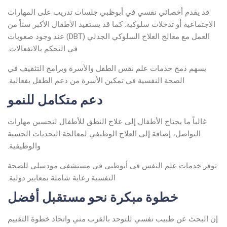
قد يقدم أخصائي نفسي في أبوظبي جلسات تدريب على المهارات
الاجتماعية أو تدخلات سلوكية. كما قد يستفيد الأطفال الأكبر سناً من
العمل مع معالج العلاج السلوكي الجدلي (DBT) عند وجود صعوبات
في التحكم بالانفعالات.
يسهم دمج خدمات علم نفس الطفل والأسرة وبرامج التثقيف في
الصحة النفسية في تمكين الأسرة من دعم الطفل بفعالية.
دعم متكامل للنمو
غالباً ما يحتاج الأطفال إلى علاج النطق للأطفال لتحسين مهارات
التواصل، إضافة إلى العلاج الوظيفي لمعالجة التحديات الحسية
والوظيفية.
توفر خدمات علم النفس في أبوظبي في مستشفى مودسلي للصحة
النفسية رعاية شاملة بمعايير دولية.
خطوة مبكرة نحو مستقبل أفضل
إن البحث عن طبيب نفسي للتوحد بالقرب مني واتخاذ خطوة التقييم