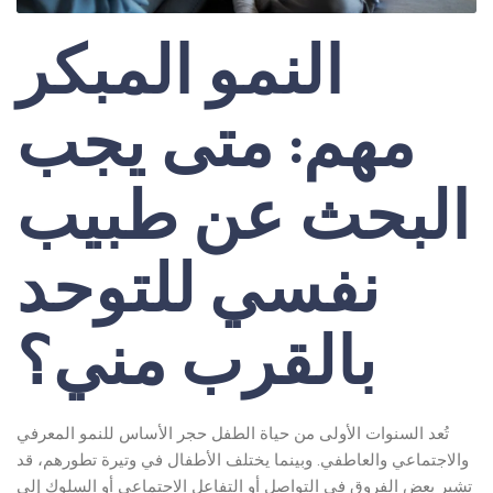
النمو المبكر
مهم: متى يجب
البحث عن طبيب
نفسي للتوحد
بالقرب مني؟
تُعد السنوات الأولى من حياة الطفل حجر الأساس للنمو المعرفي
والاجتماعي والعاطفي. وبينما يختلف الأطفال في وتيرة تطورهم، قد
تشير بعض الفروق في التواصل أو التفاعل الاجتماعي أو السلوك إلى