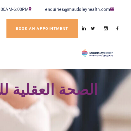
9:00AM-6:00PM
enquiries@maudsleyhealth.com
BOOK AN APPOINTMENT
الصحة العقلية لل