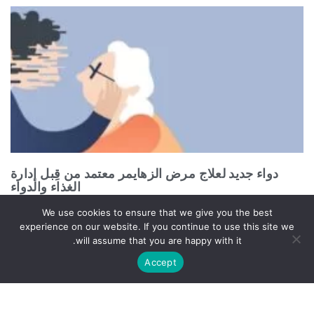
دواء جديد لعلاج مرض الزهايمر معتمد من قِبل إدارة
الغذاء والدواء
سبتمبر 20, 2021
We use cookies to ensure that we give you the best
experience on our website. If you continue to use this site we
will assume that you are happy with it.
Accept