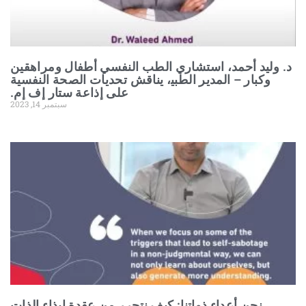
د.‌‌ وليد أحمد، استشاري الطب النفسي‌‌ ‌‌أطفال ومراهقين
وكبار‌‌ ‌‌–‌‌ المدير الطبي‍‍، يناقش تحديات الصحة النفسية
على إذاعة ستار‌‌ إف‌‌ إم.‌
سبتمبر 14, 2023
نحن‌‌ ‌‌أعدا‍‍ء‌‌ ذواتنا‌‌: كيف نتحرر‌‌ من عقدة إيذاء الذات‌