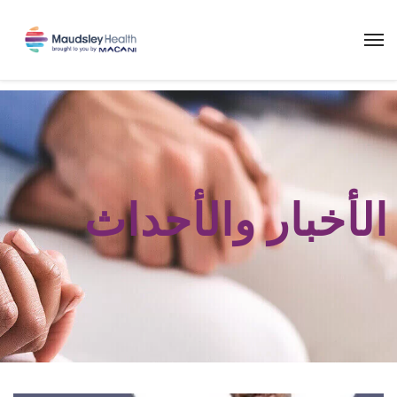
الأخبار والأحداث​