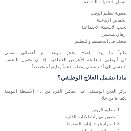
تشمل التحديات الشائعة
:
صعوبة تنظيم الوقت
انخفاض الإنتاجية
تجنب الأنشطة الاجتماعية
إرهاق مستمر
ضعف في التخطيط والتنظيم
غالباً ما يبدأ العلاج بحجز
موعد مع أخصائي نفسي
في
أبوظبي
لمعالجة الأعراض العاطفية، إلا أن تحويل التحسن
النفسي إلى أداء عملي يتطلب دعماً وظيفياً متخصصاً
.
ماذا يشمل العلاج الوظيفي؟
يركز العلاج الوظيفي على تمكين الفرد من أداء الأنشطة اليومية
بكفاءة من خلال
:
تنظيم الروتين
تطوير مهارات الإدارة الذاتية
استراتيجيات إدارة الضغوط
دعم العودة إلى العمل