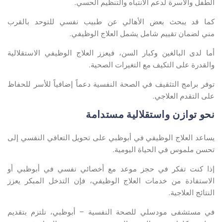
الطفل والأسرة
لدعم الانتباه والتنظيم الحسي
.
كما قد يبحث بعض الأهالي عن
طبيب نفسي للتوحد بالقرب
مني
لضمان تقييم شامل يشمل العلاج الوظيفي
.
أما لدى البالغين وكبار السن، فيعزز العلاج الوظيفي الاستقلالية
والقدرة على التكيف مع التغيرات الصحية
.
توفر برامج
التثقيف في الصحة النفسية
دعماً إضافياً للأسر للحفاظ
على التقدم العلاجي
.
نحو توازن واستقلالية مستدامة
يساعد
العلاج الوظيفي في
أبوظبي
على تحويل التعافي النفسي إلى
تحسن ملموس في الحياة اليومية
.
إذا كنت تفكر في حجز
موعد مع أخصائي نفسي في
أبوظبي
أو
الاستفادة من خدمات العلاج الوظيفي، فإن التدخل المبكر يعزز
النتائج العلاجية
.
في مستشفى
مودسلي
للصحة النفسية –
أبوظبي
، نلتزم بتقديم