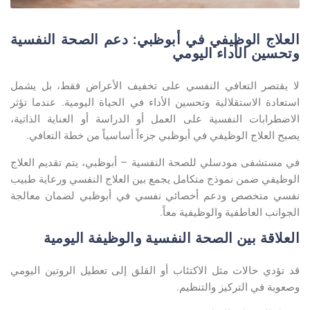
العلاج الوظيفي في أبوظبي: دعم الصحة النفسية
وتحسين الأداء اليومي
لا يقتصر التعافي النفسي على تخفيف الأعراض فقط، بل يشمل
استعادة الاستقلالية وتحسين الأداء في الحياة اليومية. عندما تؤثر
الاضطرابات النفسية على العمل أو الدراسة أو العناية الذاتية،
يصبح
العلاج الوظيفي في
أبوظبي
جزءاً أساسياً من خطة التعافي
.
في مستشفى
مودسلي
للصحة النفسية –
أبوظبي
، يتم تقديم العلاج
الوظيفي ضمن نموذج متكامل يجمع بين
العلاج النفسي
ورعاية
طبيب
نفسي متخصص
ودعم
أخصائي نفسي في
أبوظبي
لضمان معالجة
الجوانب العاطفية والوظيفية معاً
.
العلاقة بين الصحة النفسية والوظيفة اليومية
قد تؤدي حالات مثل الاكتئاب أو القلق إلى تعطيل الروتين اليومي
وصعوبة في التركيز والتنظيم
.