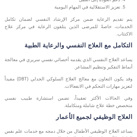
تعزيز الاستقلالية في المهام اليومية
يتم تقديم الرعاية ضمن
مركز الإرشاد النفسي
لضمان تكامل
الخدمات، خاصةً للمرضى الذين يتلقون الرعاية في
مركز علاج
الاكتئاب
.
التكامل مع العلاج النفسي والرعاية الطبية
يساعد
العلاج النفسي
الذي يقدمه
أخصائي نفسي سريري
في معالجة
أنماط التفكير وتنظيم المشاعر
.
وقد يكون التعاون مع
معالج العلاج السلوكي الجدلي
(DBT)
مفيداً
لتعزيز مهارات التحكم في الانفعالات
.
وفي الحالات الأكثر تعقيداً، تضمن استشارة
طبيب نفسي
متخصص
خطة علاج شاملة ومتكاملة
.
العلاج الوظيفي لجميع الأعمار
يساعد العلاج الوظيفي الأطفال من خلال دمجه مع خدمات
علم نفس